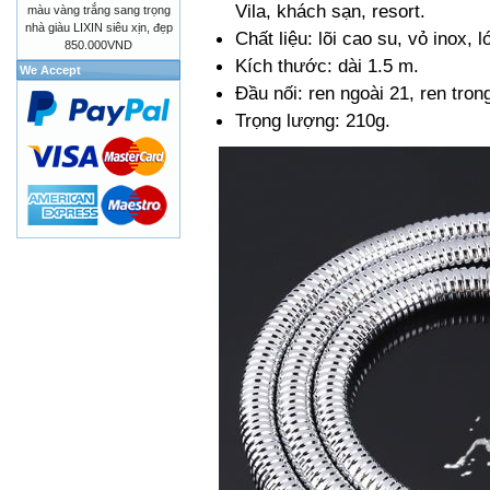
Vila, khách sạn, resort.
màu vàng trắng sang trọng
nhà giàu LIXIN siêu xịn, đẹp
Chất liệu: lõi cao su, vỏ inox, 
850.000VND
Kích thước: dài 1.5 m.
We Accept
Đầu nối: ren ngoài 21, ren tro
Trọng lượng: 210g.