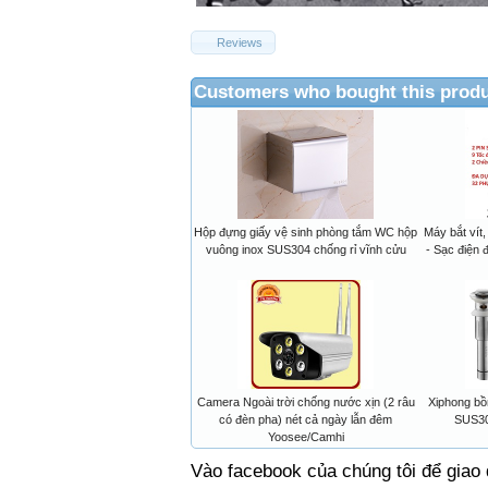
Reviews
Customers who bought this produ
Hộp đựng giấy vệ sinh phòng tắm WC hộp
Máy bắt vít,
vuông inox SUS304 chống rỉ vĩnh cửu
- Sạc điện 
Camera Ngoài trời chống nước xịn (2 râu
Xiphong bồn
có đèn pha) nét cả ngày lẫn đêm
SUS30
Yoosee/Camhi
Vào facebook của chúng tôi để giao 