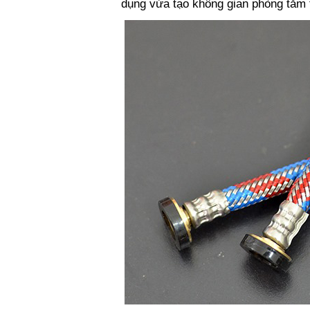
dụng vừa tạo không gian phòng tắm t