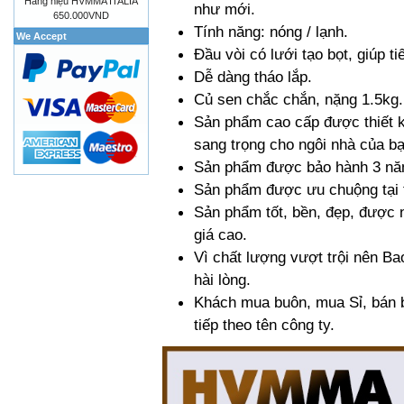
Hàng hiệu HVMMA ITALIA
như mới.
650.000VND
Tính năng: nóng / lạnh.
We Accept
Đầu vòi có lưới tạo bọt, giúp 
Dễ dàng tháo lắp.
Củ sen chắc chắn, nặng 1.5kg.
Sản phẩm cao cấp được thiết k
sang trọng cho ngôi nhà của bạ
Sản phẩm được bảo hành 3 nă
Sản phẩm được ưu chuộng tại t
Sản phẩm tốt, bền, đẹp, được 
giá cao.
Vì chất lượng vượt trội nên Ba
hài lòng.
Khách mua buôn, mua Sỉ, bán bu
tiếp theo tên công ty.