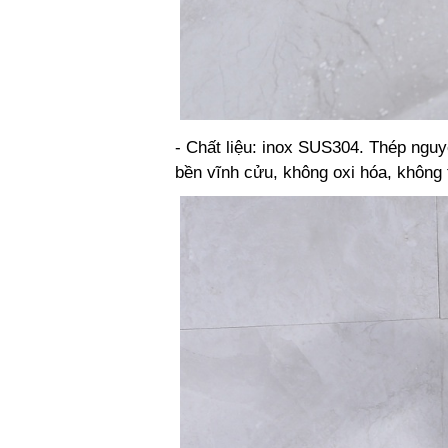
- Chất liệu: inox SUS304. Thép ng
bền vĩnh cửu, không oxi hóa, không 