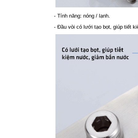
- Tính năng: nóng / lạnh.
- Đầu vòi có lưới tạo bọt, giúp tiết