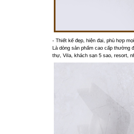
- Thiết kế đẹp, hiện đại, phù hợp mọ
Là dòng sản phẩm cao cấp thường đư
thự, Vila, khách sạn 5 sao, resort, 