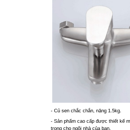
- Củ sen chắc chắn, nặng 1.5kg.
- Sản phẩm cao cấp được thiết kế ma
trọng cho ngôi nhà của bạn.