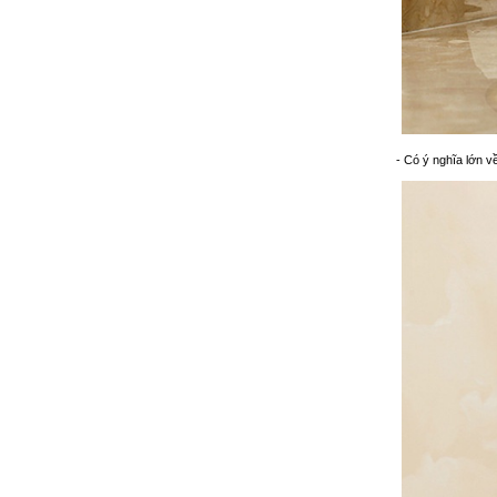
- Có ý nghĩa lớn về