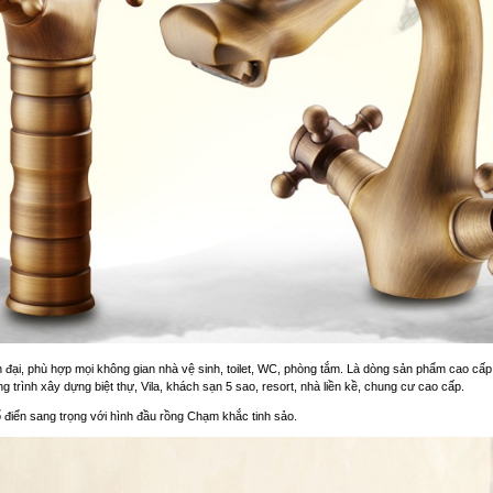
ện đại, phù hợp mọi không gian nhà vệ sinh, toilet, WC, phòng tắm. Là dòng sản phẩm cao c
g trình xây dựng biệt thự, Vila, khách sạn 5 sao, resort, nhà liền kề, chung cư cao cấp.
 điển sang trọng với hình đầu rồng Chạm khắc tinh sảo.