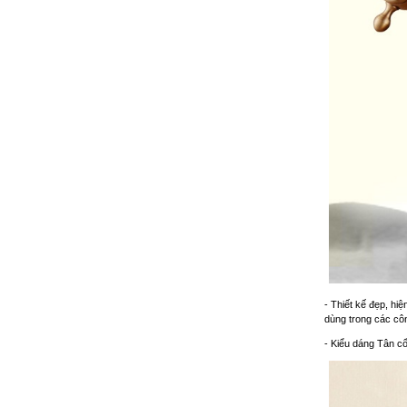
- Thiết kế đẹp, hi
dùng trong các côn
- Kiểu dáng Tân cổ