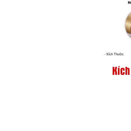
- Kích Thước: