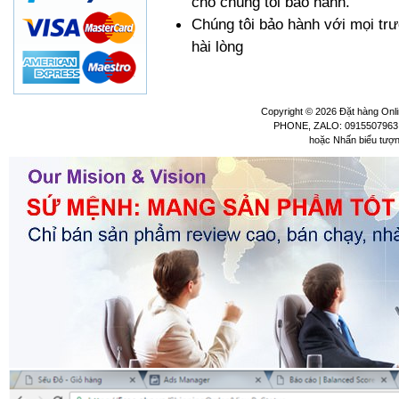
cho chúng tôi bảo hành.
Chúng tôi bảo hành với mọi tr
hài lòng
Copyright © 2026
Đặt hàng Onli
PHONE, ZALO: 0915507963 
hoặc Nhấn biểu tượ