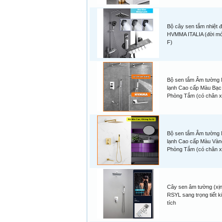
Bộ cây sen tắm nhiệt đ
HVMMA ITALIA (đời m
F)
Bộ sen tắm Âm tường
lạnh Cao cấp Màu Bạc
Phòng Tắm (có chân 
Bộ sen tắm Âm tường
lạnh Cao cấp Màu Vàn
Phòng Tắm (có chân 
Cây sen âm tường (xịn,
RSYL sang trọng tiết k
tích